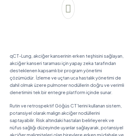
qCT-Lung, akciğer kanserinin erken teşhisini sağlayan,
akciğer kanseri taraması için yapay zeka tarafından
desteklenen kapsamlı bir program yönetimi
çözümüdür. İzleme ve uçtan uca hastalık yönetimi de
dahil olmak üzere pulmoner nodüllerin doğru ve verimli
denetimini tek bir entegre platform içinde sunar.
Rutin ve retrospektif Göğüs CT’lerini kullanan sistem,
potansiyel olarak malign akciğer nodüllerini
saptayabilir. Risk altındaki hastaları belirleyerek ve
nüfus sağlığı düzeyinde uyarılar sağlayarak, potansiyel
akciğer maligniteleri olan bireylere erken müdahale ve