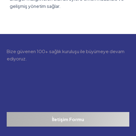
gelişmiş yönetim sağlar.
Bize güvenen 100+ sağlık kuruluşu ile büyümeye devam
ediyoruz.
İletişim Formu